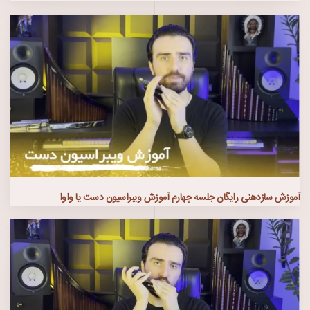
آموزش سازدهنی رایگان جلسه چهارم آموزش ویبراسیون دست یا واوا