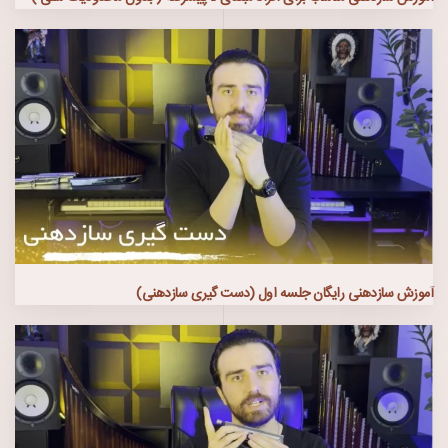
آموزش سازدهنی رایگان جلسه اول (دست گیری سازدهنی)