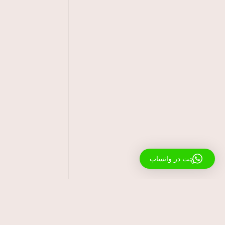
چت در واتساپ
مقالات آموزش پیانو