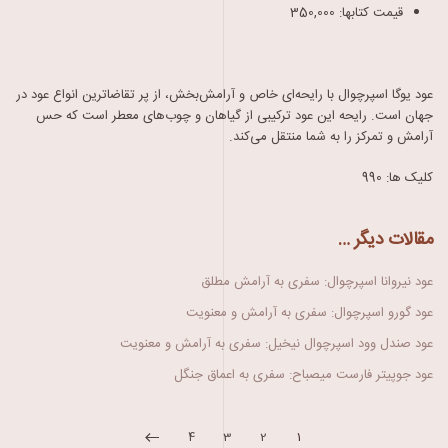
قیمت کتابها:
350,000
عود یوگا اسپرچوال با رایحه‌ای خاص و آرامش‌بخش، از پر تقاضاترین انواع عود در
جهان است. رایحه این عود ترکیبی از گیاهان و چوب‌های معطر است که حس
آرامش و تمرکز را به شما منتقل می‌کند.
کلیک ها: 990
مقالات دیگر …
عود نیروانا اسپرچوال: سفری به آرامش مطلق
عود گورو اسپرچوال: سفری به آرامش و معنویت
عود صندل وود اسپرچوال نیخیل: سفری به آرامش و معنویت
عود جوپیتر فارست میصباح: سفری به اعماق جنگل
4
3
2
1