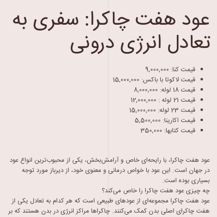
عود هفت چاکرا: سفری به
تعادل انرژی درونی
قیمت کنا:
9,000,000
قیمت لاکوتا با باکس:
15,000,000
قیمت 18 لوله:
8,000,000
قیمت 21 لوله :
12,000,000
قیمت 23 لوله:
15,000,000
قیمت اکارینا:
5,500,000
قیمت کتابها:
350,000
عود هفت چاکرا، با رایحه‌ای خاص و آرامش‌بخش، یکی از محبوب‌ترین انواع عود
در جهان است. این عود با خواص درمانی و معنوی خود، از دیرباز مورد توجه
بسیاری بوده است.
چه چیزی عود هفت چاکرا را خاص می‌کند؟
عود هفت چاکرا مجموعه‌ای از عودهای طبیعی است که هر کدام به تعادل یکی از
هفت چاکرای اصلی بدن کمک می‌کنند. چاکراها مراکز انرژی در بدن هستند که بر