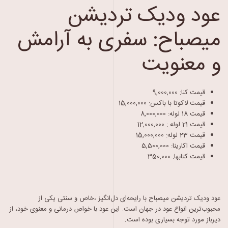
عود ودیک تردیشن
میصباح: سفری به آرامش
و معنویت
قیمت کنا:
9,000,000
قیمت لاکوتا با باکس:
15,000,000
قیمت 18 لوله:
8,000,000
قیمت 21 لوله :
12,000,000
قیمت 23 لوله:
15,000,000
قیمت اکارینا:
5,500,000
قیمت کتابها:
350,000
عود ودیک تردیشن میصباح با رایحه‌ای دل‌انگیز ،خاص و سنتی یکی از
محبوب‌ترین انواع عود در جهان است. این عود با خواص درمانی و معنوی خود، از
دیرباز مورد توجه بسیاری بوده است.