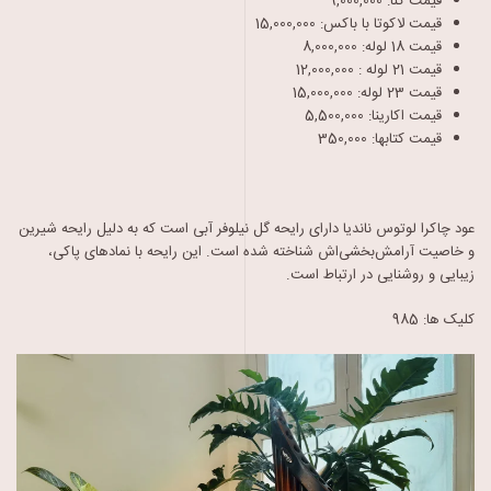
قیمت کنا:
9,000,000
قیمت لاکوتا با باکس:
15,000,000
قیمت 18 لوله:
8,000,000
قیمت 21 لوله :
12,000,000
قیمت 23 لوله:
15,000,000
قیمت اکارینا:
5,500,000
قیمت کتابها:
350,000
عود چاکرا لوتوس ناندیا دارای رایحه گل نیلوفر آبی است که به دلیل رایحه شیرین
و خاصیت آرامش‌بخشی‌اش شناخته شده است. این رایحه با نمادهای پاکی،
زیبایی و روشنایی در ارتباط است.
کلیک ها: 985