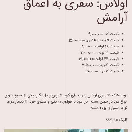
اولاس: سفری به اعماق
آرامش
قیمت کنا:
9,000,000
قیمت لاکوتا با باکس:
15,000,000
قیمت 18 لوله:
8,000,000
قیمت 21 لوله :
12,000,000
قیمت 23 لوله:
15,000,000
قیمت اکارینا:
5,500,000
قیمت کتابها:
350,000
عود مشک کشمیری اولاس با رایحه‌ای گرم، شیرین و دل‌انگیز، یکی از محبوب‌ترین
انواع عود در جهان است. این عود با خواص درمانی و معنوی خود، از دیرباز مورد
توجه بسیاری بوده است.
کلیک ها: 995