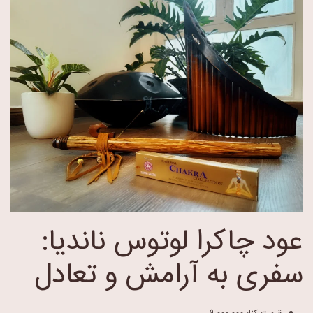
عود چاکرا لوتوس ناندیا:
سفری به آرامش و تعادل