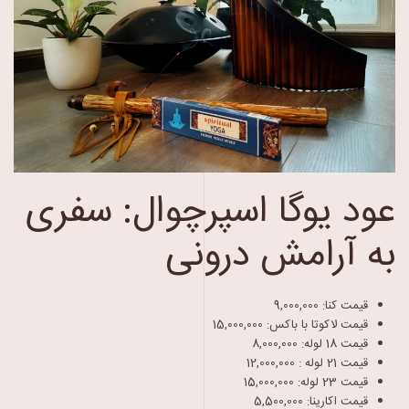
عود یوگا اسپرچوال: سفری
به آرامش درونی
قیمت کنا:
9,000,000
قیمت لاکوتا با باکس:
15,000,000
قیمت 18 لوله:
8,000,000
قیمت 21 لوله :
12,000,000
قیمت 23 لوله:
15,000,000
قیمت اکارینا:
5,500,000