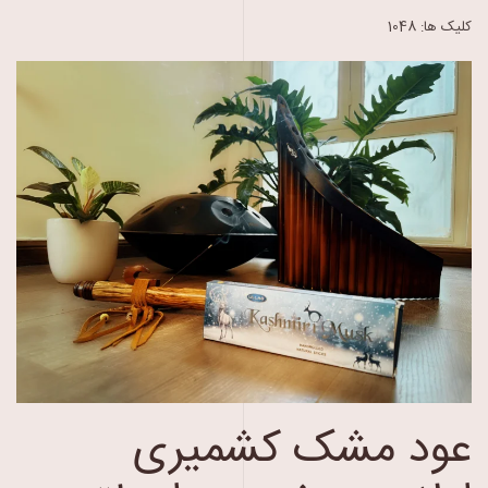
کلیک ها: 1048
عود مشک کشمیری