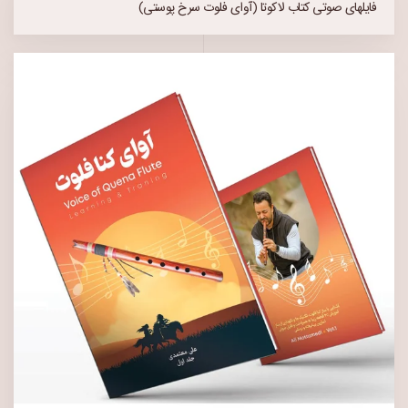
فایلهای صوتی کتاب لاکوتا (آوای فلوت سرخ پوستی)