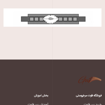
فروشگاه فلوت سرخپوستی
بخش آموزش
خرید پن فلوت
آموزش پن فلوت