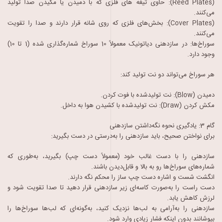
(Reed Plates): حاوی تیغه های فلزی که با دمیدن یا مکیدن صدا تولید
می‌کنند.
(Cover Plates): بخش‌های فلزی که روی شانه قرار دارند و صدا را تقویت
می‌کنند.
سوراخ‌ها: در سازدهنی دیاتونیک معمولاً 10 سوراخ شماره‌گذاری شده (1 تا 10)
وجود دارد.
هر سوراخ می‌تواند دو نت تولید کند:
دمیدن (Blow): نت تولیدشده با فوت کردن.
مکش کردن (Draw): نت تولیدشده با کشیدن هوا به داخل.
گام 3: یادگیری نحوه نگه‌داشتن سازدهنی
برای نواختن صحیح، باید سازدهنی را به‌درستی در دست بگیرید:
سازدهنی را با دست غالب خود (معمولاً دست چپ) بگیرید، به‌طوری که
شماره‌های سوراخ‌ها رو به بالا و قابل‌دیدن باشند.
انگشت شست و اشاره دست چپ ساز را محکم نگه دارند.
دست راست را به‌صورت کاسه‌ای زیر سازدهنی قرار دهید تا صدا تقویت شود و
لرزش کاهش یابد.
سازدهنی را به‌آرامی به لب‌ها نزدیک کنید، به‌گونه‌ای که لب‌ها سوراخ‌ها را
بپوشانند بدون اینکه فشار زیادی وارد شود.