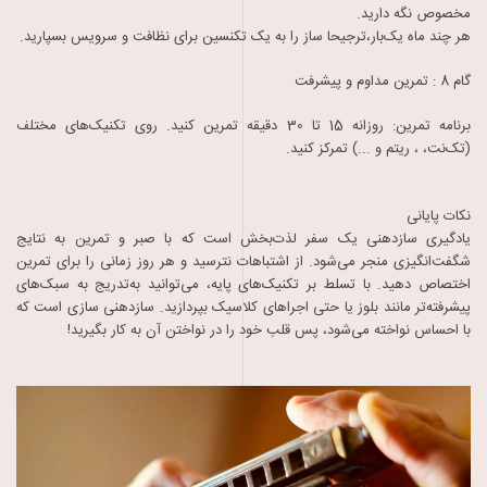
مخصوص نگه دارید.
هر چند ماه یک‌بار،ترجیحا ساز را به یک تکنسین برای نظافت و سرویس بسپارید.
گام 8 : تمرین مداوم و پیشرفت
برنامه تمرین: روزانه 15 تا 30 دقیقه تمرین کنید. روی تکنیک‌های مختلف
(تک‌نت، ، ریتم و ...) تمرکز کنید.
نکات پایانی
یادگیری سازدهنی یک سفر لذت‌بخش است که با صبر و تمرین به نتایج
شگفت‌انگیزی منجر می‌شود. از اشتباهات نترسید و هر روز زمانی را برای تمرین
اختصاص دهید. با تسلط بر تکنیک‌های پایه، می‌توانید به‌تدریج به سبک‌های
پیشرفته‌تر مانند بلوز یا حتی اجراهای کلاسیک بپردازید. سازدهنی سازی است که
با احساس نواخته می‌شود، پس قلب خود را در نواختن آن به کار بگیرید!