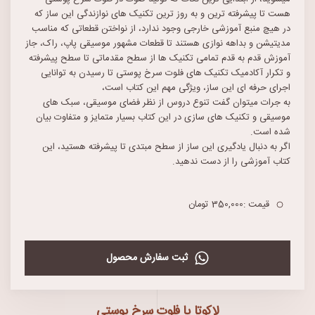
هست تا پیشرفته ترین و به روز ترین تکنیک های نوازندگی این ساز که
در هیچ منبع آموزشی خارجی وجود ندارد، از نواختن قطعاتی که مناسب
مدیتیشن و بداهه نوازی هستند تا قطعات مشهور موسیقی پاپ، راک، جاز
آموزش قدم به قدم تمامی تکنیک ها از سطح مقدماتی تا سطح پیشرفته
و تکرار آکادمیک تکنیک های فلوت سرخ پوستی تا رسیدن به توانایی
اجرای حرفه ای این ساز، ویژگی مهم این کتاب است،
به جرات میتوان گفت تنوع دروس از نظر فضای موسیقی، سبک های
موسیقی و تکنیک های سازی در این کتاب بسیار متمایز و متفاوت بیان
شده است.
اگر به دنبال یادگیری این ساز از سطح مبتدی تا پیشرفته هستید، این
کتاب آموزشی را از دست ندهید.
قیمت :350,000 تومان
ثبت سفارش محصول
لاکوتا یا فلوت سرخ پوستی