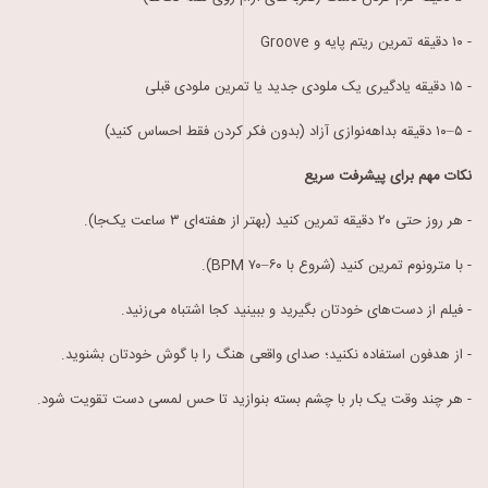
- ۱۰
دقیقه تمرین ریتم پایه و
Groove
-
۱۵
دقیقه
یادگیری یک ملودی جدید یا تمرین ملودی قبلی
-
۵
–
۱۰
دقیقه بداهه‌نوازی آزاد (بدون فکر
کردن فقط احساس کنید)
نکات مهم برای پیشرفت سریع
-
هر روز حتی ۲۰ دقیقه تمرین
کنید (بهتر از هفته‌ای ۳ ساعت یک‌جا)
.
-
با مترونوم تمرین کنید
(
شروع با ۶۰–
۷۰
BPM).
-
فیلم از دست‌های خودتان بگیرید و ببینید
کجا
اشتباه می‌زنید
.
-
از هدفون استفاده نکنید؛ صدای واقعی هنگ را با
گوش
خودتان بشنوید
.
-
هر
چند
وقت
یک
بار با
چشم
بسته بنوازید تا حس لمسی دست تقویت شود
.