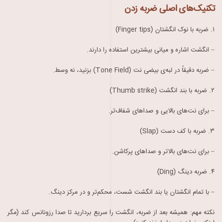
تکنیک‌های اصلی ضربه زدن
۱.
ضربه با نوک انگشتان
(
Finger tips)
–
انگشت اشاره و میانی بیشترین استفاده را دارند
.
–
ضربه دقیقاً در لبه‌
ی بیضی نت
(
Tone Field)
بزنید، نه وسط
.
۲.
ضربه با بند انگشت
(
Thumb strike)
–
برای نت‌های بالایی و صداهای شفاف‌تر
.
۳.
ضربه با
کف دست
(
Slap)
–
برای نت‌های بالاتر و صداهای
پركاشن
.
۴.
ضربه دینگ
(
Ding)
–
با تمام انگشتان
یا بند انگشت شست، محکم‌تر و در مرکز دینگ
.
نکته مهم: همیشه بعد از ضربه، انگشت را سریع بردارید تا صدا رزونانس کند (مگر