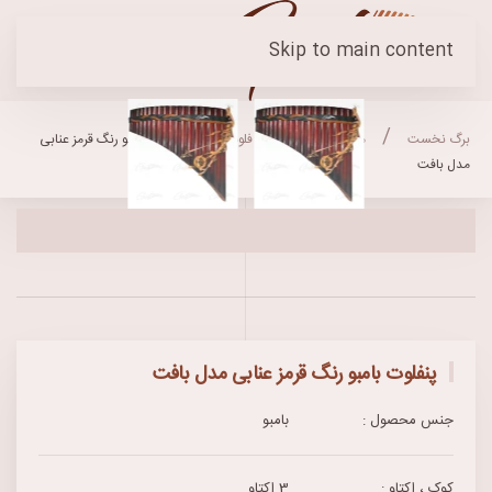
Skip to main content
برگ نخست
محصولات
پن فلوت
پنفلوت بامبو رنگ قرمز عنابی
مدل بافت
پنفلوت بامبو رنگ قرمز عنابی مدل بافت
جنس محصول :
بامبو
کوک ، اکتاو :
3 اکتاو