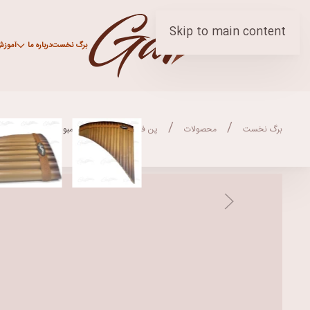
Skip to main content
برگ نخست
درباره ما
آموز
برگ نخست
محصولات
پن فلوت
پنفلوت بامبو رنگ قهوره ای روش