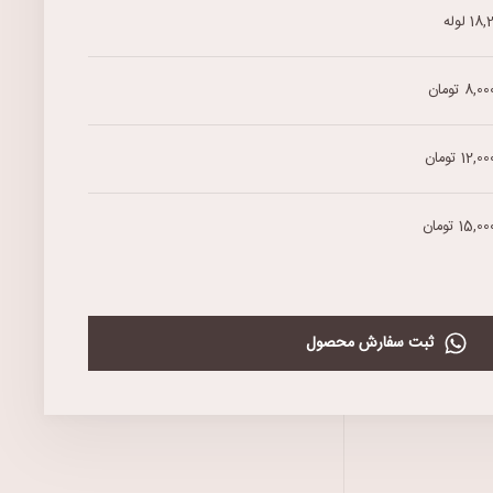
1 لوله
8 تومان
12 تومان
15, تومان
ثبت سفارش محصول