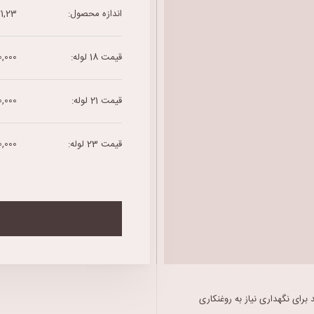
اندازه محصول:
8,21,23
قیمت 18 لوله:
,000,000
قیمت 21 لوله:
,000,000
قیمت 23 لوله:
000,000
ای نگهداری نیاز به روغنکاری