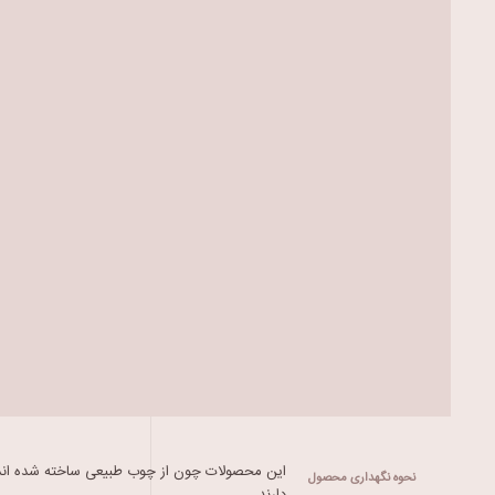
این محصولات چون از چوب طبیعی ساخته شده اند بر
نحوه نگهداری محصول