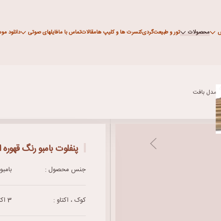
ش
محصولات
تور و طبیعت‌گردی
کنسرت ها و کلیپ ها
مقالات
تماس با ما
فایلهای صوتی
دانلود مو
ن مدل بافت
پنفلوت بامبو رنگ قهوره
جنس محصول :
بامبو
کوک ، اکتاو :
3 اکتاو