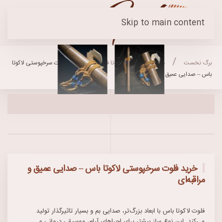
Skip to main content
برگ نخست
محصولات
لاکوتا فلوت
خرید فلوت سرخپوستی لاکوتا
باس – صدایی عمیق و مراقبه‌ای
خرید فلوت سرخپوستی لاکوتا باس – صدایی عمیق و
مراقبه‌ای
فلوت لاکوتا باس با ابعاد بزرگ‌تر، صدایی بم و بسیار تاثیرگذار تولید
می‌کند. این نوع ساز بیشتر برای اجراهای آرام، موسیقی درمانی و