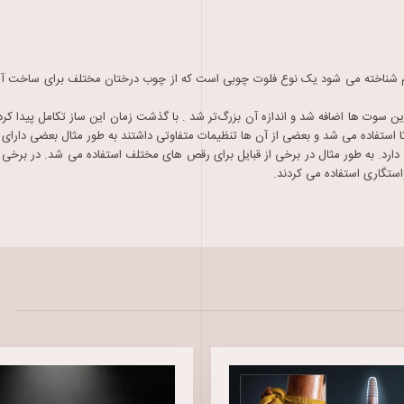
ی هم شناخته می شود یک نوع فلوت چوبی است که از چوب درختان مختلف برای ساخت آن 
 سوت ها اضافه شد و اندازه آن بزرگ‌تر شد . با گذشت زمان این ساز تکامل پیدا کرد
بعضی از آن ها تنظیمات متفاوتی داشتند به طور مثال بعضی دارای ۲، ۳، ۴، ۵، ۶، ۷ و یا ۸ سوراخ بودند.
رد. به طور مثال در برخی از قبایل برای رقص های مختلف استفاده می شد. در برخی قبا
استگاری استفاده می کردند.