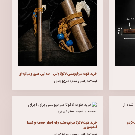
خرید فلوت سرخپوستی لاکوتا باس – صدایی عمیق و مراقبه‌ای
قیمت با باکس: 15,000,000 تومان
خرید فلوت لاکوتا سرخپوستی برای اجرای صحنه و ضبط
استودیویی
قیمت با باکس: 15,000,000 تومان