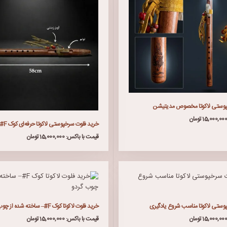
پوستی لاکوتا مخصوص مدیتیشن
خرید فلوت سرخپوستی لاکوتا حرفه‌ای کوک F#
قیمت با باکس: 15,000,000 تومان
وستی لاکوتا مناسب شروع یادگیری
خرید فلوت لاکوتا کوک F#– ساخته شده از چوب گردو
قیمت با باکس: 15,000,000 تومان