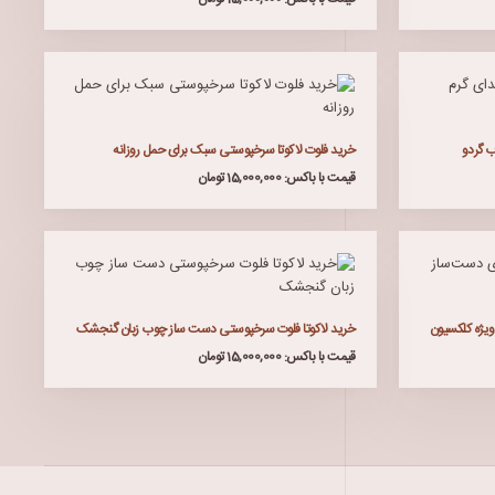
ب گردو
خرید فلوت لاکوتا سرخپوستی سبک برای حمل روزانه
قیمت با باکس: 15,000,000 تومان
یژه کلکسیون
خرید لاکوتا فلوت سرخپوستی دست ساز چوب زبان گنجشک
قیمت با باکس: 15,000,000 تومان