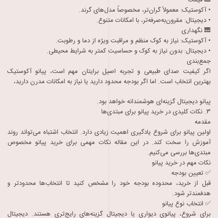
🎹 قیمت
• آکوستیک: معمولاً گران‌تر، مخصوصاً مدل‌های گرند.
• دیجیتال: مقرون‌به‌صرفه‌تر، با امکانات متنوع.
🎹 نگهداری
• آکوستیک: نیاز به کوک منظم و مراقبت ویژه از دما و رطوبت.
• دیجیتال: بدون نیاز به کوک و حساسیت کمتر به شرایط محیطی.
جمع‌بندی
اگر کیفیت صدای طبیعی و تجربه اصیل برایتان مهم است، پیانو آکوستیک
بهترین انتخاب است. اما اگر بودجه محدود دارید یا نیاز به امکانات مدرن دارید،
پیانو دیجیتال گزینه‌ای هوشمندانه خواهد بود.
۳. نکات کلیدی در خرید پیانو برای مبتدی‌ها
مقدمه
اولین پیانو برای شروع یادگیری اهمیت زیادی دارد. انتخاب اشتباه می‌تواند روند
آموزش را سخت کند. در این مقاله نکات مهمی برای خرید پیانو مخصوص
مبتدی‌ها بررسی می‌کنیم.
نکات مهم در خرید پیانو
✅ تعیین بودجه
قبل از خرید، محدوده بودجه خود را مشخص کنید تا انتخاب‌ها محدودتر و
هدفمندتر شود.
✅ انتخاب نوع پیانو
برای شروع، پیانوی دیواری یا دیجیتال گزینه‌های رایج‌تری هستند. دیجیتال