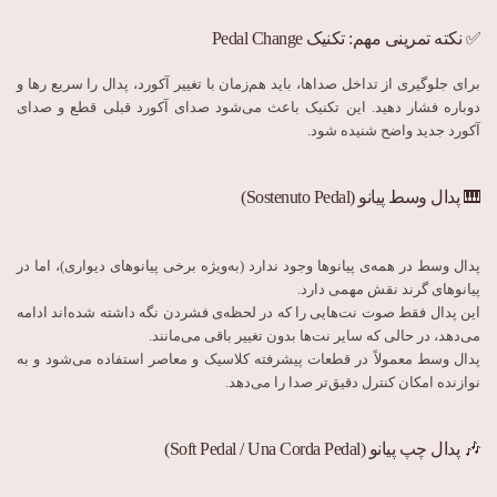
✅ نکته تمرینی مهم: تکنیک Pedal Change
برای جلوگیری از تداخل صداها، باید هم‌زمان با تغییر آکورد، پدال را سریع رها و
دوباره فشار دهید. این تکنیک باعث می‌شود صدای آکورد قبلی قطع و صدای
آکورد جدید واضح شنیده شود.
🎹 پدال وسط پیانو (Sostenuto Pedal)
پدال وسط در همه‌ی پیانوها وجود ندارد (به‌ویژه برخی پیانوهای دیواری)، اما در
پیانوهای گرند نقش مهمی دارد.
این پدال فقط صوت نت‌هایی را که در لحظه‌ی فشردن نگه داشته شده‌اند ادامه
می‌دهد، در حالی که سایر نت‌ها بدون تغییر باقی می‌مانند.
پدال وسط معمولاً در قطعات پیشرفته کلاسیک و معاصر استفاده می‌شود و به
نوازنده امکان کنترل دقیق‌تر صدا را می‌دهد.
🎶 پدال چپ پیانو (Soft Pedal / Una Corda Pedal)