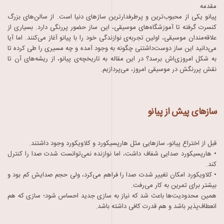
مقدمه
پیانو یکی از محبوب‌ترین و پرطرفدارترین سازهای دنیا است. از سالن‌های بزرگ
کنسرت گرفته تا آموزشگاه‌های موسیقی، این ساز حضور پررنگی دارد. بسیاری از
علاقه‌مندان موسیقی، اولین تجربه‌ی نوازندگی خود را با پیانو آغاز می‌کنند. اما آیا
می‌دانید این ساز دوست‌داشتنی چگونه به وجود آمده و چه مسیری را طی کرده تا
به شکل امروزی‌اش برسد؟ در این مقاله به تاریخچه‌ی پیانو، از ریشه‌های آن تا
نقش پررنگش در موسیقی امروز، می‌پردازیم.
سازهای پیش از پیانو
قبل از اختراع پیانو، سازهایی مثل هارپسیکورد و کلاویکورد وجود داشتند.
• هارپسیکورد صدایی شفاف داشت، اما نوازنده نمی‌توانست شدت صدا را کنترل
کند.
• کلاویکورد امکان تغییر شدت صدا را فراهم می‌کرد، ولی حجم صدایش کم بود و
بیشتر برای تمرین به کار می‌رفت.
همین محدودیت‌ها باعث شد که نیاز به سازی جدید احساس شود؛ سازی که هم
انعطاف‌پذیر باشد و هم قدرت کافی داشته باشد.